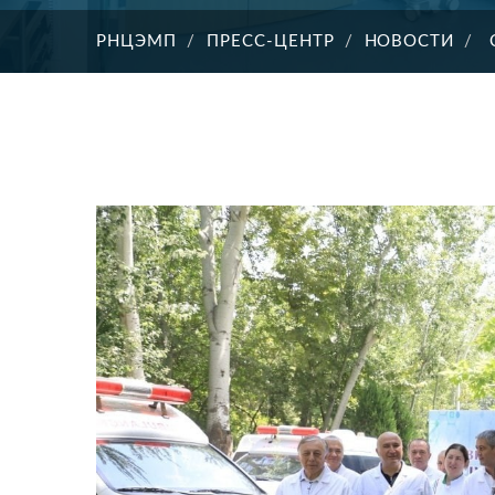
РНЦЭМП
ПРЕСС-ЦЕНТР
НОВОСТИ