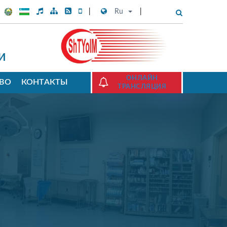
Ru
И
ОНЛАЙН
ТВО
КОНТАКТЫ
ТРАНСЛЯЦИЯ