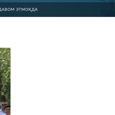
ДАВОМ ЭТМОҚДА